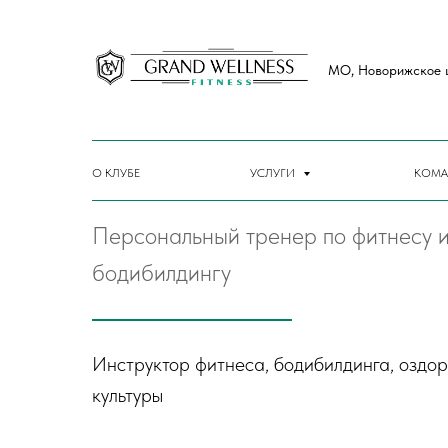
МО, Новорижское ш.
БЕЛЯЕВА НАТАЛЬ
О КЛУБЕ
УСЛУГИ
КОМА
Персональный тренер по фитнесу 
бодибилдингу
Инструктор фитнеса, бодибилдинга, оздо
культуры