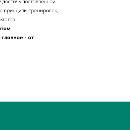
 достичь поставленной
е принципы тренировок,
ьтатов.
нтам
 главное - от