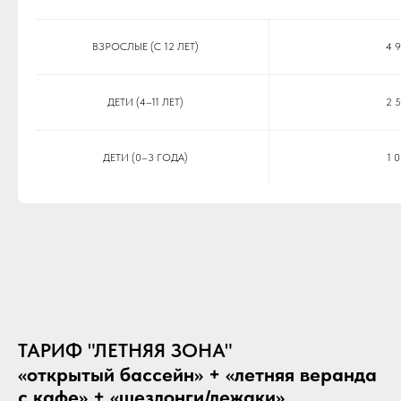
ВОЗРАСТ
БУ
ВЗРОСЛЫЕ (С 12 ЛЕТ)
4 9
ДЕТИ (4–11 ЛЕТ)
2 5
ДЕТИ (0–3 ГОДА)
1 0
ТАРИФ "ЛЕТНЯЯ ЗОНА"