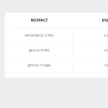
ВОЗРАСТ
БУ
ВЗРОСЛЫЕ (С 12 ЛЕТ)
6 5
ДЕТИ (4–11 ЛЕТ)
3 0
ДЕТИ (0–3 ГОДА)
1 0