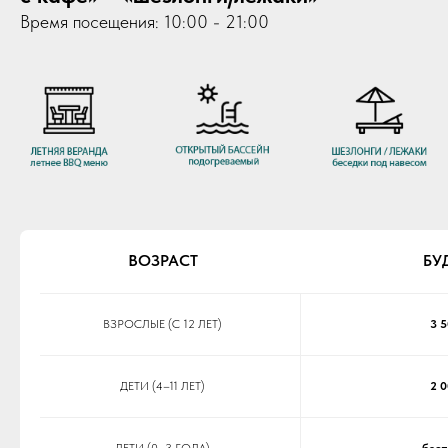
«открытый бассейн» + «летняя веранда
с кафе» + «шезлонги/лежаки»
Время посещения: 10:00 - 21:00
ВОЗРАСТ
БУ
ВЗРОСЛЫЕ (С 12 ЛЕТ)
3 5
ДЕТИ (4–11 ЛЕТ)
2 0