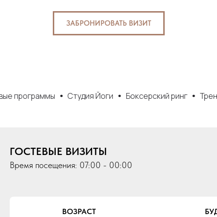
ЗАБРОНИРОВАТЬ ВИЗИТ
раммы
Студия Йоги
Боксерский ринг
Тренажерный 
ГОСТЕВЫЕ ВИЗИТЫ
Время посещения: 07:00 - 00:00