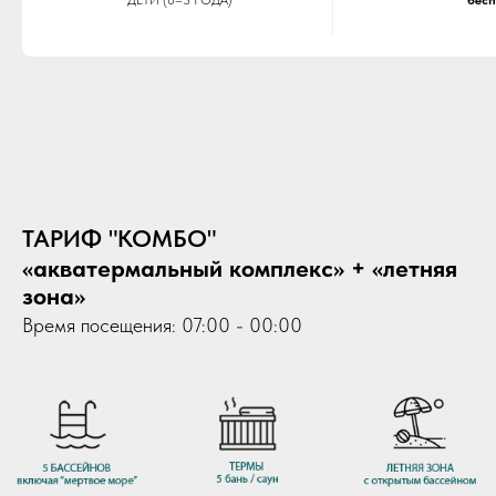
ДЕТИ (0–3 ГОДА)
бесп
ТАРИФ "КОМБО"
«акватермальный комплекс» + «летняя
зона»
Время посещения: 07:00 - 00:00