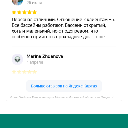
Grand Wellness Fitness на карте Москвы и Московской области — Яндекс Карты