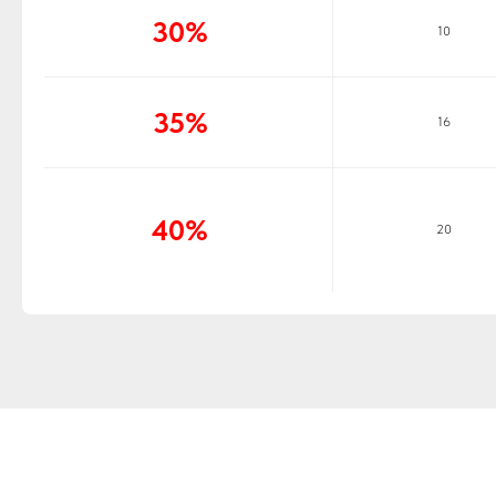
30%
10
35%
16
40%
20