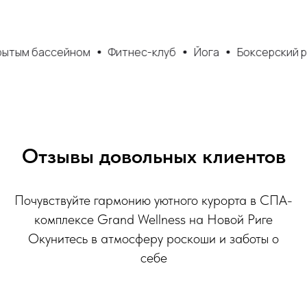
ссейном
Фитнес-клуб
Йога
Боксерский ринг
Дет
Отзывы довольных клиентов
Почувствуйте гармонию уютного курорта в СПА-
комплексе Grand Wellness на Новой Риге
Окунитесь в атмосферу роскоши и заботы о
себе