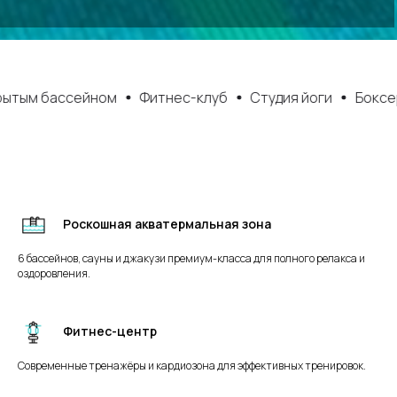
ссейном
Фитнес-клуб
Студия йоги
Боксерский рин
Роскошная акватермальная зона
6 бассейнов, сауны и джакузи премиум-класса для полного релакса и
оздоровления.
Фитнес-центр
Современные тренажёры и кардиозона для эффективных тренировок.