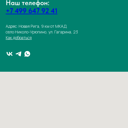
Наш телефон:
+7 499 647 92 41
Адрес: Новая Рига, 9 км от МКАД,
село Николо-Урюпино, ул. Гагарина, 23
Как добраться