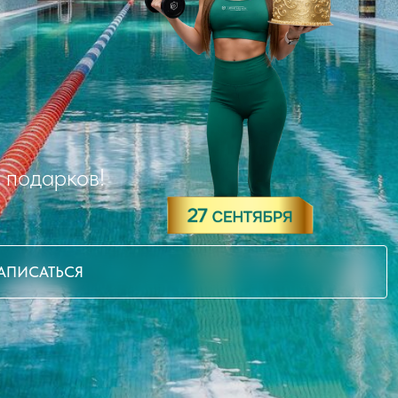
 подарков!
АПИСАТЬСЯ