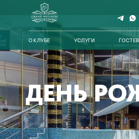
О КЛУБЕ
УСЛУГИ
ГОСТЕВ
ДЕНЬ РО