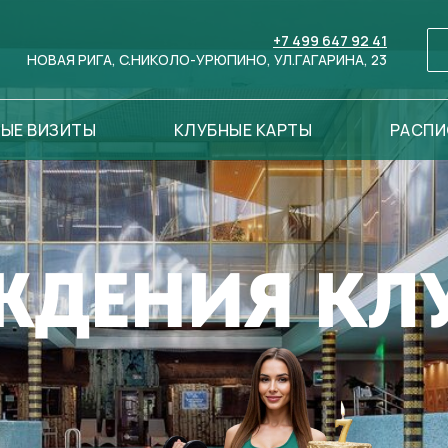
+7 499 647 92 41
НОВАЯ РИГА, C.НИКОЛО-УРЮПИНО, УЛ.ГАГАРИНА, 23
ЫЕ ВИЗИТЫ
КЛУБНЫЕ КАРТЫ
РАСПИ
ЖДЕНИЯ КЛ