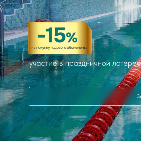
участие в праздничной лотерее
З